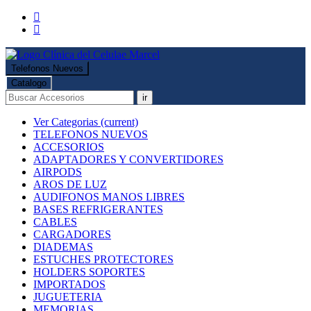
Telefonos Nuevos
Catalogo
ir
Ver Categorias
(current)
TELEFONOS NUEVOS
ACCESORIOS
ADAPTADORES Y CONVERTIDORES
AIRPODS
AROS DE LUZ
AUDIFONOS MANOS LIBRES
BASES REFRIGERANTES
CABLES
CARGADORES
DIADEMAS
ESTUCHES PROTECTORES
HOLDERS SOPORTES
IMPORTADOS
JUGUETERIA
MEMORIAS