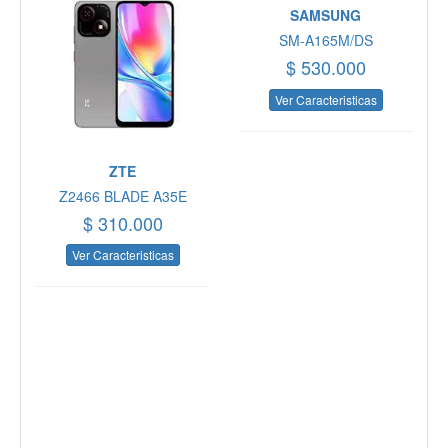
SAMSUNG
SM-A165M/DS
$ 530.000
Ver Caracteristicas
ZTE
Z2466 BLADE A35E
$ 310.000
Ver Caracteristicas