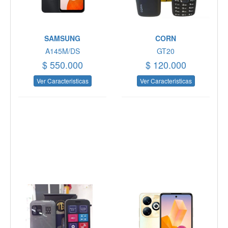
SAMSUNG
CORN
A145M/DS
GT20
$ 550.000
$ 120.000
Ver Caracteristicas
Ver Caracteristicas