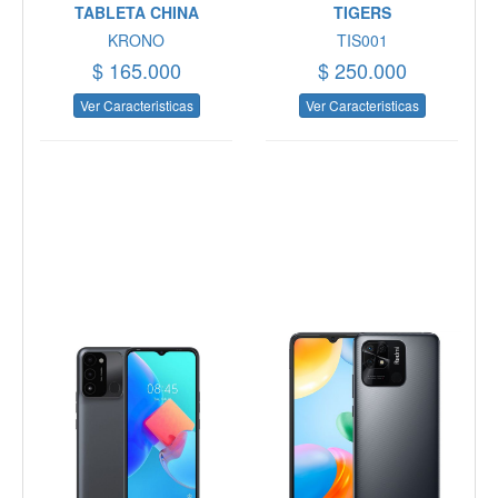
TABLETA CHINA
TIGERS
KRONO
TIS001
$ 165.000
$ 250.000
Ver Caracteristicas
Ver Caracteristicas