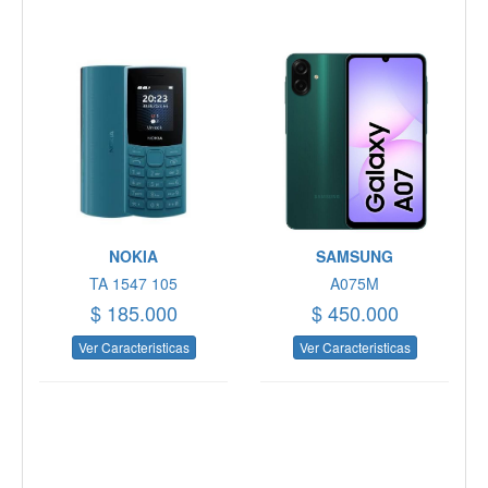
NOKIA
SAMSUNG
TA 1547 105
A075M
$ 185.000
$ 450.000
Ver Caracteristicas
Ver Caracteristicas