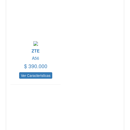
ZTE
A56
$ 390.000
Ver Caracteristicas