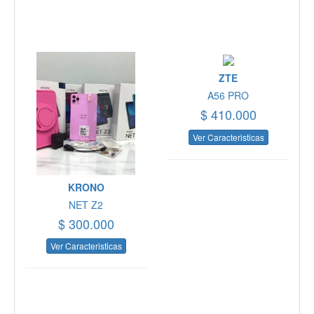
ZTE
A56 PRO
$ 410.000
Ver Caracteristicas
KRONO
NET Z2
$ 300.000
Ver Caracteristicas