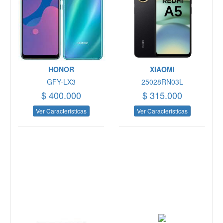
HONOR
XIAOMI
GFY-LX3
25028RN03L
$ 400.000
$ 315.000
Ver Caracteristicas
Ver Caracteristicas