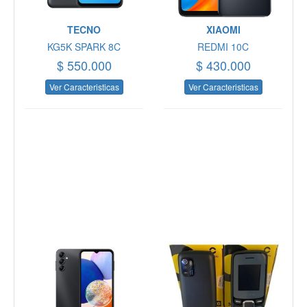
TECNO
XIAOMI
KG5K SPARK 8C
REDMI 10C
$ 550.000
$ 430.000
Ver Caracteristicas
Ver Caracteristicas