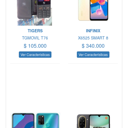
TIGERS
INFINIX
TGMOVIL T76
X6525 SMART 8
$ 105.000
$ 340.000
Ver Caracteristicas
Ver Caracteristicas