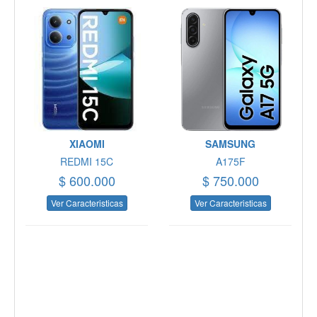
XIAOMI
SAMSUNG
REDMI 15C
A175F
$ 600.000
$ 750.000
Ver Caracteristicas
Ver Caracteristicas