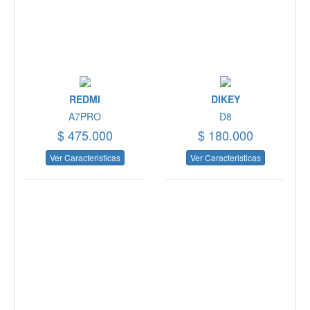
REDMI
DIKEY
A7PRO
D8
$ 475.000
$ 180.000
Ver Caracteristicas
Ver Caracteristicas