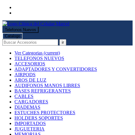
Telefonos Nuevos
Catalogo
ir
Ver Categorias
(current)
TELEFONOS NUEVOS
ACCESORIOS
ADAPTADORES Y CONVERTIDORES
AIRPODS
AROS DE LUZ
AUDIFONOS MANOS LIBRES
BASES REFRIGERANTES
CABLES
CARGADORES
DIADEMAS
ESTUCHES PROTECTORES
HOLDERS SOPORTES
IMPORTADOS
JUGUETERIA
MEMORIAS