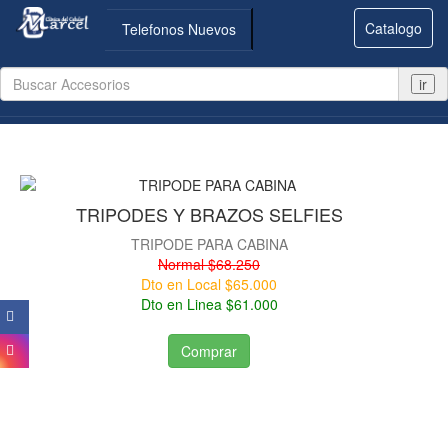
Catalogo
Telefonos Nuevos
ir
TRIPODES Y BRAZOS SELFIES
TRIPODE PARA CABINA
Normal $68.250
Dto en Local $65.000
Dto en Linea $61.000