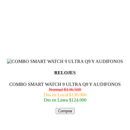
RELOJES
COMBO SMART WATCH 9 ULTRA Q9 Y AUDIFONOS
Normal $136.500
Dto en Local $130.000
Dto en Linea $124.000