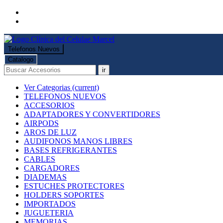
Telefonos Nuevos
Catalogo
ir
Ver Categorias
(current)
TELEFONOS NUEVOS
ACCESORIOS
ADAPTADORES Y CONVERTIDORES
AIRPODS
AROS DE LUZ
AUDIFONOS MANOS LIBRES
BASES REFRIGERANTES
CABLES
CARGADORES
DIADEMAS
ESTUCHES PROTECTORES
HOLDERS SOPORTES
IMPORTADOS
JUGUETERIA
MEMORIAS