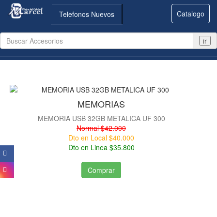
Catalogo
Telefonos Nuevos
ir
MEMORIAS
MEMORIA USB 32GB METALICA UF 300
Normal $42.000
Dto en Local $40.000
Dto en Linea $35.800