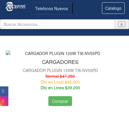
Catalogo
Telefonos Nuevos
ir
CARGADORES
CARGADOR PLUGIN 120W TIK-NV55PD
Normal $47.250
Dto en Local $45.000
Dto en Linea $39.200