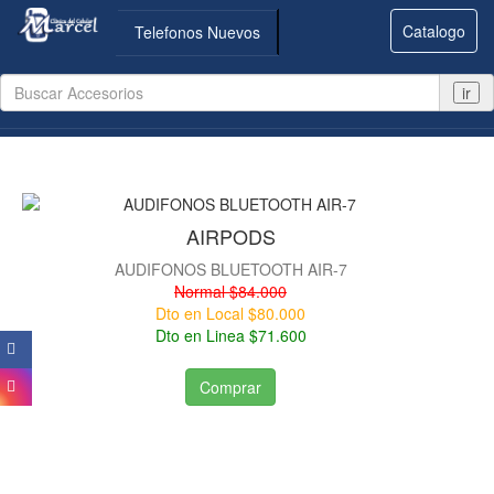
Catalogo
Telefonos Nuevos
ir
AIRPODS
AUDIFONOS BLUETOOTH AIR-7
Normal $84.000
Dto en Local $80.000
Dto en Linea $71.600