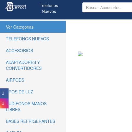
Telefonos
Nuevos
(current)
Ver Categorias
TELEFONOS NUEVOS
ACCESORIOS
ADAPTADORES Y
CONVERTIDORES
AIRPODS
AROS DE LUZ
AUDIFONOS MANOS
LIBRES
BASES REFRIGERANTES