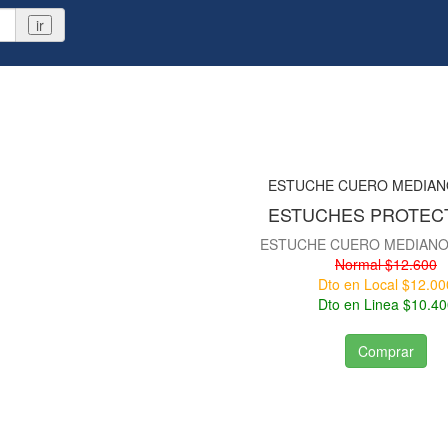
ir
ESTUCHES PROTEC
ESTUCHE CUERO MEDIAN
Normal $12.600
Dto en Local $12.00
Dto en Linea $10.40